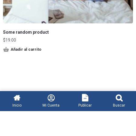
Some random product
$
19.00
Añadir al carrito
Inicio
Mi Cuenta
Publicar
Buscar
Aviso Legal
Política de Privacidad
Política de Cookies
Configuración de Cookies