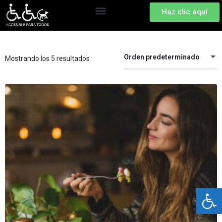
Haz clic aquí
Orden predeterminado
Mostrando los 5 resultados
Abrir 